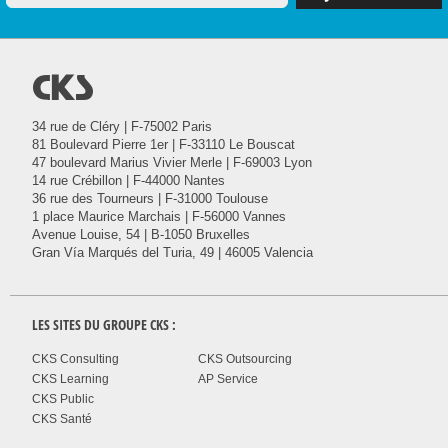
@
34 rue de Cléry | F-75002 Paris
81 Boulevard Pierre 1er | F-33110 Le Bouscat
47 boulevard Marius Vivier Merle | F-69003 Lyon
14 rue Crébillon | F-44000 Nantes
36 rue des Tourneurs | F-31000 Toulouse
1 place Maurice Marchais | F-56000 Vannes
Avenue Louise, 54 | B-1050 Bruxelles
Gran Vía Marqués del Turia, 49 | 46005 Valencia
LES SITES DU GROUPE
CKS
:
CKS Consulting
CKS Outsourcing
CKS Learning
AP Service
CKS Public
CKS Santé