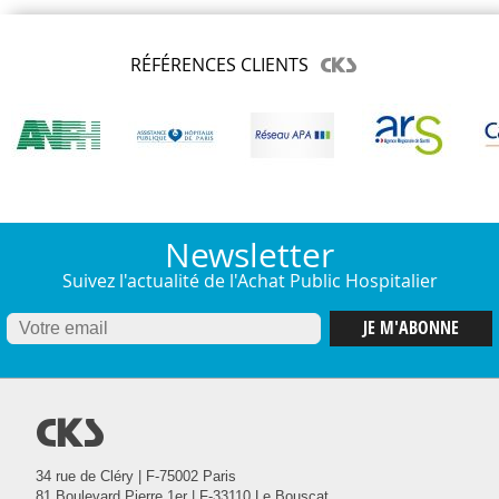
RÉFÉRENCES CLIENTS
Newsletter
Suivez l'actualité de l'Achat Public Hospitalier
@
34 rue de Cléry | F-75002 Paris
81 Boulevard Pierre 1er | F-33110 Le Bouscat