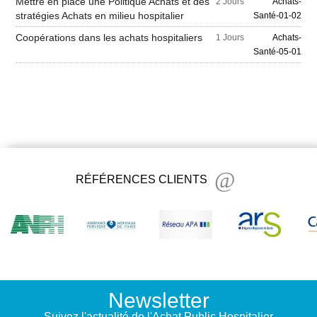
Mettre en place une Politique Achats et des
2 Jours
Achats-
stratégies Achats en milieu hospitalier
Santé-01-02
Coopérations dans les achats hospitaliers
1 Jours
Achats-
Santé-05-01
RÉFÉRENCES CLIENTS
Newsletter
Suivez l'actualité de l'Achat Public Hospitalier